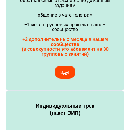
обратная связь от эксперта по домашним
заданиям
общение в чате телеграм
+1 месяц групповых практик в нашем
сообществе
+2 дополнительных месяца в нашем
сообществе
(в совокупности это абонемент на 30
групповых занятий)
Иду!
Индивидуальный трек
(пакет ВИП)