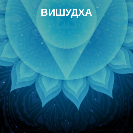
ВИШУДХА