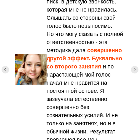
писк, в детскую звонкость,
которая мне не нравилась.
Слышать со стороны свой
голос было невыносимо.
Но что могу сказать с полной
ответственностью - эта
методика дала
совершенно
другой эффект.
Буквально
со второго занятия
и по
нарастающей мой голос
начал мне нравится на
постоянной основе. Я
зазвучала естественно
совершенно без
сознательных усилий. И не
только на занятиях, но и в
обычной жизни. Результат
превзошел все мои