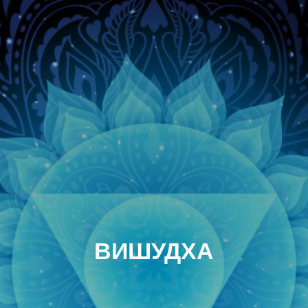
ВИШУДХА