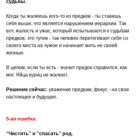
судьбы.
Когда ты жалеешь кого-то из предков - ты ставишь
себя выше, что является нарушением иерархии. Так
вот, жалость и ужас, который испытывается к судьбам
предков, это тупик - так человек перетягивает себя со
своего места на чужое и начинает жить не своей
жизнью.
В целом, если ты есть - значит предок справился, как
мог. Яйца куриц не жалеют.
Решение сейчас:
уважение предкам, фокус - на свое
настоящее и будущее.
5-ая ошибка.
“Чистить” и “спасать” род.