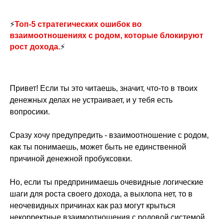
⚡
Топ-5 стратегических ошибок во
взаимоотношениях с родом, которые блокируют
рост дохода.
⚡
Привет! Если ты это читаешь, значит, что-то в твоих
денежных делах не устраивает, и у тебя есть
вопросики.
Сразу хочу предупредить - взаимоотношение с родом,
как ты понимаешь, может быть не единственной
причиной денежной пробуксовки.
Но, если ты предпринимаешь очевидные логические
шаги для роста своего дохода, а выхлопа нет, то в
неочевидных причинах как раз могут крыться
некорректные взаимоотношения с родовой системой.